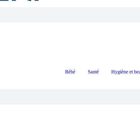
Bébé
Santé
Hygiène et be