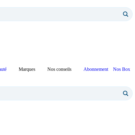
auté
Marques
Nos conseils
Abonnement
Nos Box