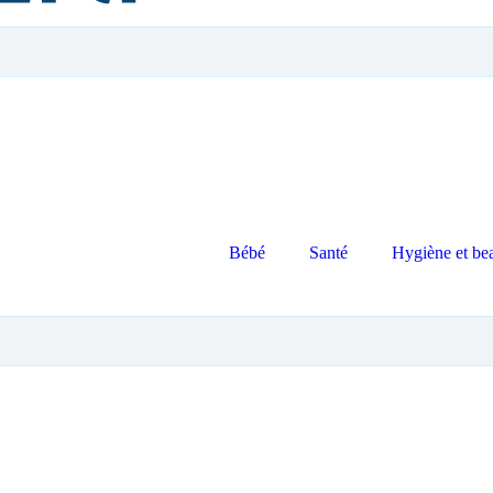
Bébé
Santé
Hygiène et be