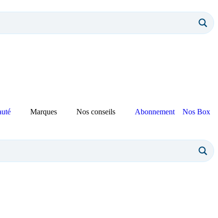
auté
Marques
Nos conseils
Abonnement
Nos Box