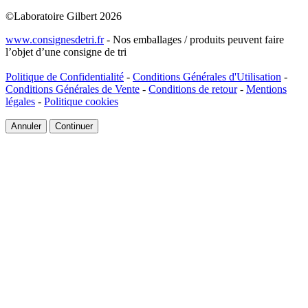
©Laboratoire Gilbert 2026
www.consignesdetri.fr
- Nos emballages / produits peuvent faire
l’objet d’une consigne de tri
Politique de Confidentialité
-
Conditions Générales d'Utilisation
-
Conditions Générales de Vente
-
Conditions de retour
-
Mentions
légales
-
Politique cookies
Annuler
Continuer