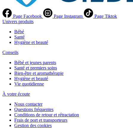
Page Facebook
Page Instagram
Page Tiktok
Univers produits
Bébé
Santé
Hygiène et beauté
Conseils
Bébé et jeunes parents
Santé et premiers soins
Bien-être et aromathérapie
Hygiène et beauté
Vie quotidienne
À votre écoute
Nous contacter
Questions fréquentes
Conditions de retour et rétractation
Frais de port et transporteurs
Gestion des cookies