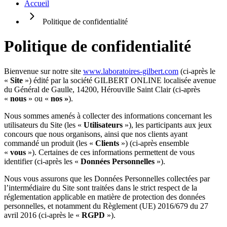
Accueil
Politique de confidentialité
Politique de confidentialité
Bienvenue sur notre site
www.laboratoires-gilbert.com
(ci-après le
«
Site
») édité par la société GILBERT ONLINE localisée avenue
du Général de Gaulle, 14200, Hérouville Saint Clair (ci-après
«
nous
» ou «
nos »
).
Nous sommes amenés à collecter des informations concernant les
utilisateurs du Site (les «
Utilisateurs
»), les participants aux jeux
concours que nous organisons, ainsi que nos clients ayant
commandé un produit (les «
Clients
») (ci-après ensemble
«
vous
»). Certaines de ces informations permettent de vous
identifier (ci-après les «
Données Personnelles
»).
Nous vous assurons que les Données Personnelles collectées par
l’intermédiaire du Site sont traitées dans le strict respect de la
réglementation applicable en matière de protection des données
personnelles, et notamment du Règlement (UE) 2016/679 du 27
avril 2016 (ci-après le «
RGPD
»).