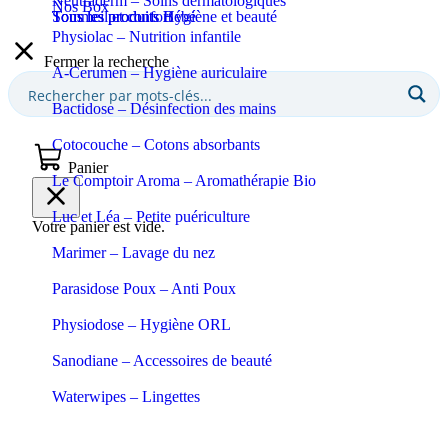
Neutraderm – Soins dermatologiques
Nos Box
Sommeil et confort
Tous les produits Bébé
Tous les produits Hygiène et beauté
Physiolac – Nutrition infantile
Fermer la recherche
A-Cerumen – Hygiène auriculaire
Bactidose – Désinfection des mains
Cotocouche – Cotons absorbants
Panier
Le Comptoir Aroma – Aromathérapie Bio
Luc et Léa – Petite puériculture
Votre panier est vide.
Marimer – Lavage du nez
Parasidose Poux – Anti Poux
Physiodose – Hygiène ORL
Sanodiane – Accessoires de beauté
Waterwipes – Lingettes