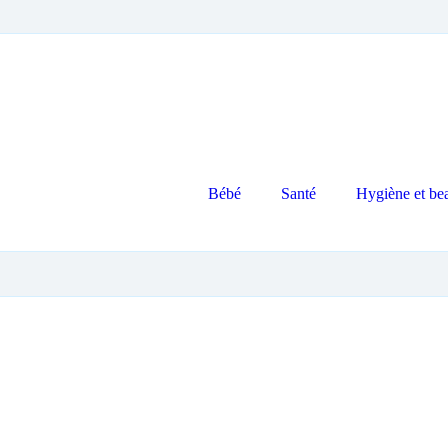
Bébé
Santé
Hygiène et be