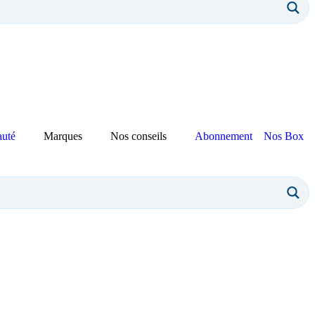
auté
Marques
Nos conseils
Abonnement
Nos Box