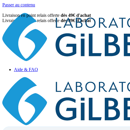
Passer au contenu
Livraison en point relais offerte
dès 49€ d'achat
Livraison en point relais offerte
dès 49€ d'achat
Aide & FAQ