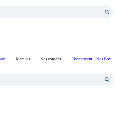
auté
Marques
Nos conseils
Abonnement
Nos Box