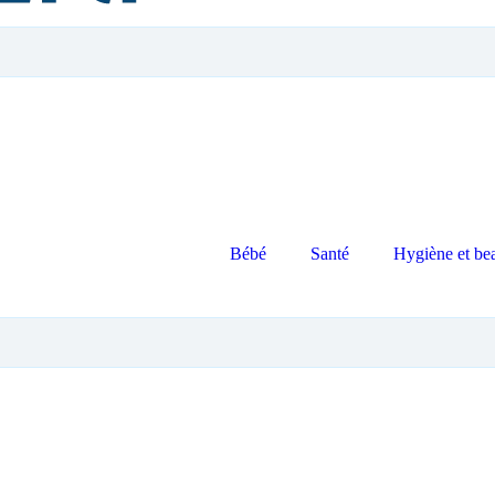
Bébé
Santé
Hygiène et be