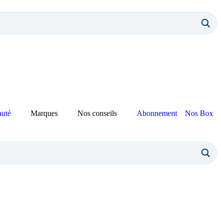
auté
Marques
Nos conseils
Abonnement
Nos Box