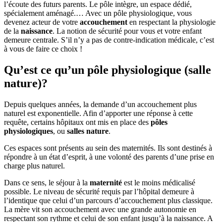
l’écoute des futurs parents. Le pôle intègre, un espace dédié,
spécialement aménagé.… Avec un pôle physiologique, vous
devenez acteur de votre
accouchement
en respectant la physiologie
de la
naissance
. La notion de sécurité pour vous et votre enfant
demeure centrale. S’il n’y a pas de contre-indication médicale, c’est
à vous de faire ce choix !
Qu’est ce qu’un pôle physiologique (salle
nature)?
Depuis quelques années, la demande d’un accouchement plus
naturel est exponentielle. Afin d’apporter une réponse à cette
requête, certains hôpitaux ont mis en place des
pôles
physiologiques
, ou
salles nature
.
Ces espaces sont présents au sein des maternités. Ils sont destinés à
répondre à un état d’esprit, à une volonté des parents d’une prise en
charge plus naturel.
Dans ce sens, le séjour à la
maternité
est le moins médicalisé
possible. Le niveau de sécurité requis par l’hôpital demeure à
l’identique que celui d’un parcours d’accouchement plus classique.
La mère vit son accouchement avec une grande autonomie en
respectant son rythme et celui de son enfant jusqu’à la naissance. A