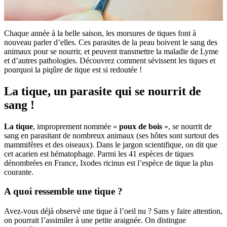
Chaque année à la belle saison, les morsures de tiques font à
nouveau parler d’elles. Ces parasites de la peau boivent le sang des
animaux pour se nourrir, et peuvent transmettre la maladie de Lyme
et d’autres pathologies. Découvrez comment sévissent les tiques et
pourquoi la piqûre de tique est si redoutée !
La tique, un parasite qui se nourrit de
sang !
La tique
, improprement nommée «
poux de bois
», se nourrit de
sang en parasitant de nombreux animaux (ses hôtes sont surtout des
mammifères et des oiseaux). Dans le jargon scientifique, on dit que
cet acarien est hématophage. Parmi les 41 espèces de tiques
dénombrées en France, Ixodes ricinus est l’espèce de tique la plus
courante.
A quoi ressemble une tique ?
Avez-vous déjà observé une tique à l’oeil nu ? Sans y faire attention,
on pourrait l’assimiler à une petite araignée. On distingue