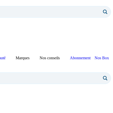
auté
Marques
Nos conseils
Abonnement
Nos Box