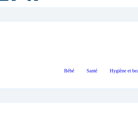
Bébé
Santé
Hygiène et be