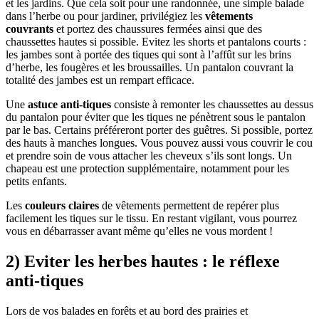
et les jardins. Que cela soit pour une randonnée, une simple balade
dans l’herbe ou pour jardiner, privilégiez les
vêtements
couvrants
et portez des chaussures fermées ainsi que des
chaussettes hautes si possible. Evitez les shorts et pantalons courts :
les jambes sont à portée des tiques qui sont à l’affût sur les brins
d’herbe, les fougères et les broussailles. Un pantalon couvrant la
totalité des jambes est un rempart efficace.
Une
astuce anti-tiques
consiste à remonter les chaussettes au dessus
du pantalon pour éviter que les tiques ne pénètrent sous le pantalon
par le bas. Certains préféreront porter des guêtres. Si possible, portez
des hauts à manches longues. Vous pouvez aussi vous couvrir le cou
et prendre soin de vous attacher les cheveux s’ils sont longs. Un
chapeau est une protection supplémentaire, notamment pour les
petits enfants.
Les
couleurs claires
de vêtements permettent de repérer plus
facilement les tiques sur le tissu. En restant vigilant, vous pourrez
vous en débarrasser avant même qu’elles ne vous mordent !
2) Eviter les herbes hautes : le réflexe
anti-tiques
Lors de vos balades en forêts et au bord des prairies et