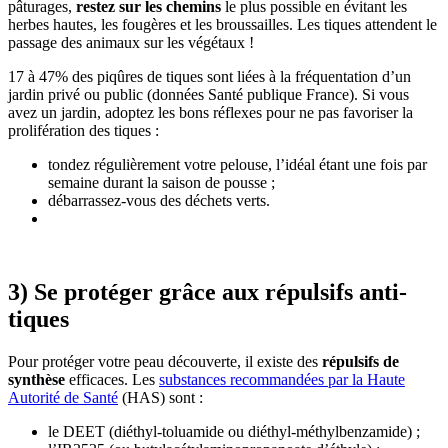
pâturages,
restez sur les chemins
le plus possible en évitant les
herbes hautes, les fougères et les broussailles. Les tiques attendent le
passage des animaux sur les végétaux !
17 à 47% des piqûres de tiques sont liées à la fréquentation d’un
jardin privé ou public (données Santé publique France). Si vous
avez un jardin, adoptez les bons réflexes pour ne pas favoriser la
prolifération des tiques :
tondez régulièrement votre pelouse, l’idéal étant une fois par
semaine durant la saison de pousse ;
débarrassez-vous des déchets verts.
3) Se protéger grâce aux répulsifs anti-
tiques
Pour protéger votre peau découverte, il existe des
répulsifs de
synthèse
efficaces. Les
substances recommandées par la Haute
Autorité de Santé
(HAS) sont :
le DEET (diéthyl-toluamide ou diéthyl-méthylbenzamide) ;