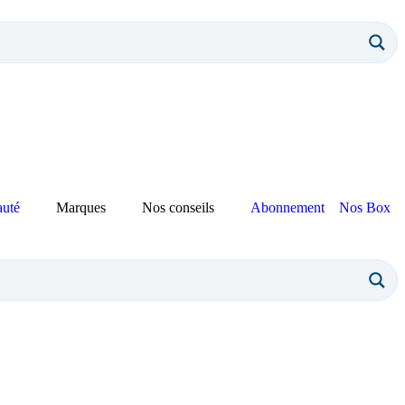
auté
Marques
Nos conseils
Abonnement
Nos Box