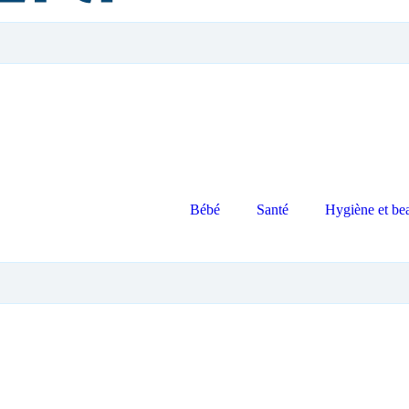
Bébé
Santé
Hygiène et be