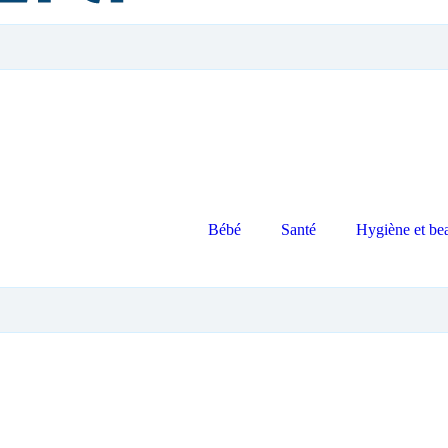
Bébé
Santé
Hygiène et be