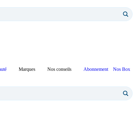
auté
Marques
Nos conseils
Abonnement
Nos Box