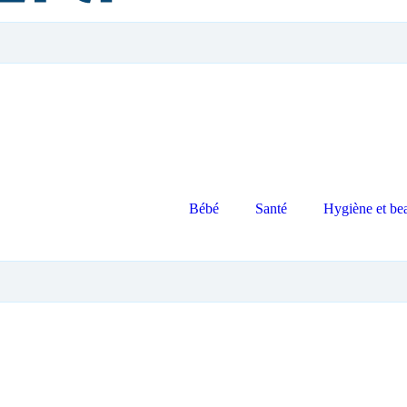
Bébé
Santé
Hygiène et be