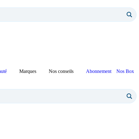
auté
Marques
Nos conseils
Abonnement
Nos Box