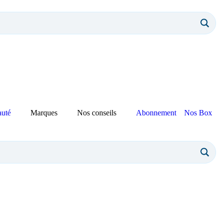
auté
Marques
Nos conseils
Abonnement
Nos Box