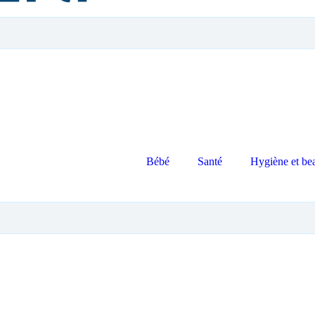
Bébé
Santé
Hygiène et be