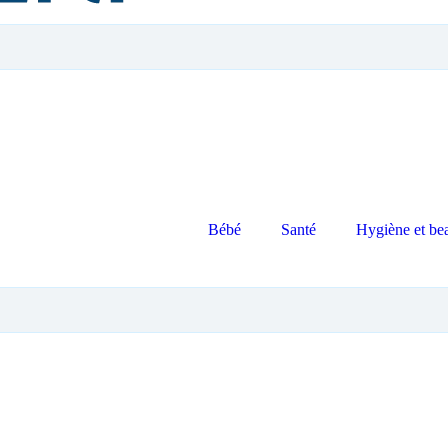
Bébé
Santé
Hygiène et be