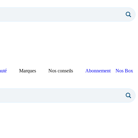
auté
Marques
Nos conseils
Abonnement
Nos Box