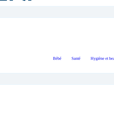
Bébé
Santé
Hygiène et be