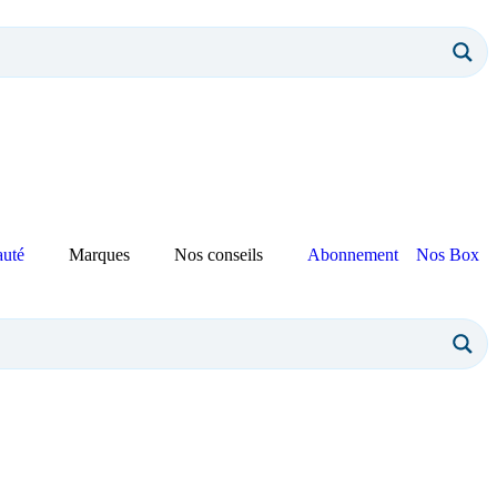
auté
Marques
Nos conseils
Abonnement
Nos Box