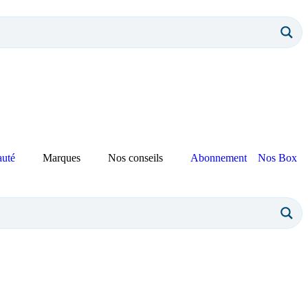
auté
Marques
Nos conseils
Abonnement
Nos Box