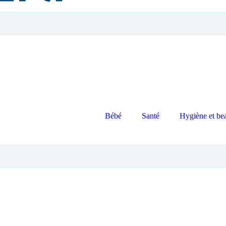
Bébé
Santé
Hygiène et be