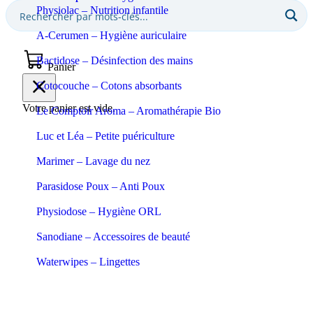
Physiolac – Nutrition infantile
A-Cerumen – Hygiène auriculaire
Bactidose – Désinfection des mains
Panier
Cotocouche – Cotons absorbants
Votre panier est vide.
Le Comptoir Aroma – Aromathérapie Bio
Luc et Léa – Petite puériculture
Marimer – Lavage du nez
Parasidose Poux – Anti Poux
Physiodose – Hygiène ORL
Sanodiane – Accessoires de beauté
Waterwipes – Lingettes