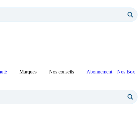
auté
Marques
Nos conseils
Abonnement
Nos Box