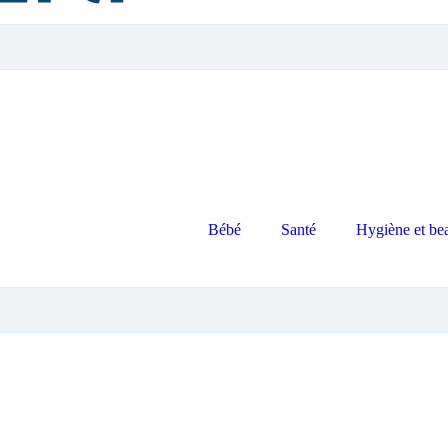
Bébé
Santé
Hygiène et be