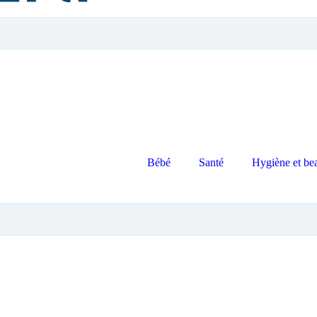
Bébé
Santé
Hygiène et be