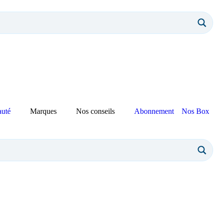
auté
Marques
Nos conseils
Abonnement
Nos Box