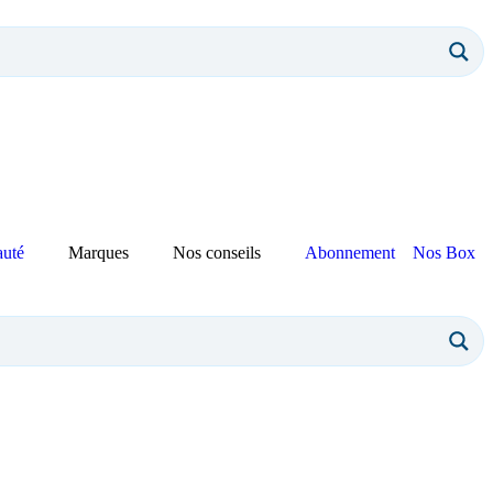
auté
Marques
Nos conseils
Abonnement
Nos Box