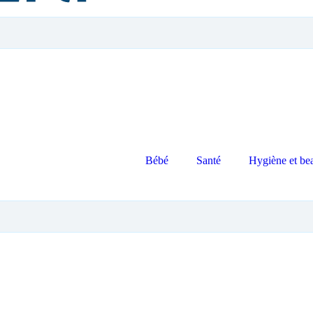
Bébé
Santé
Hygiène et be