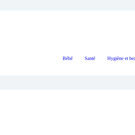
Bébé
Santé
Hygiène et be