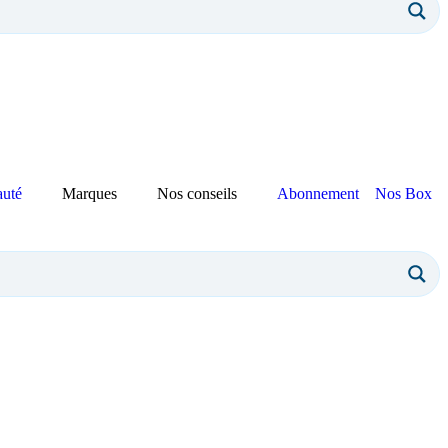
auté
Marques
Nos conseils
Abonnement
Nos Box