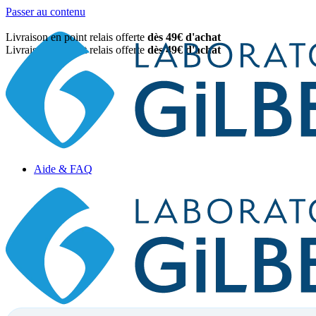
Passer au contenu
Livraison en point relais offerte
dès 49€ d'achat
Livraison en point relais offerte
dès 49€ d'achat
Aide & FAQ