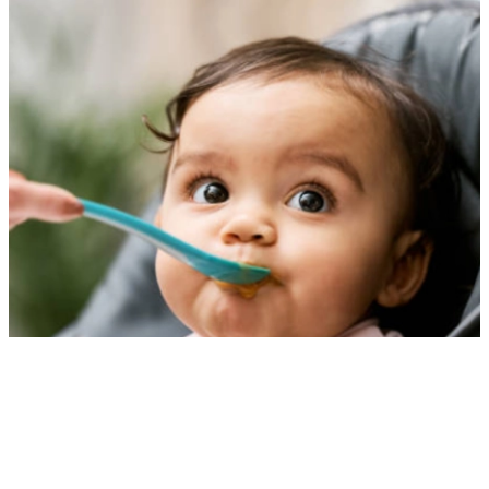
Des besoins nutritionnels de bébé accrus
après 6 mois