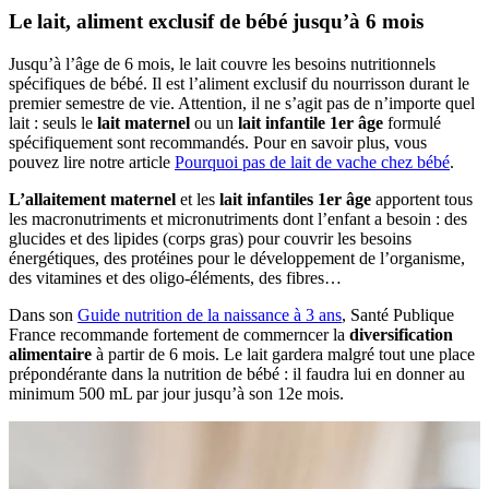
Le lait, aliment exclusif de bébé jusqu’à 6 mois
Jusqu’à l’âge de 6 mois, le lait couvre les besoins nutritionnels
spécifiques de bébé. Il est l’aliment exclusif du nourrisson durant le
premier semestre de vie. Attention, il ne s’agit pas de n’importe quel
lait : seuls le
lait maternel
ou un
lait infantile 1er âge
formulé
spécifiquement sont recommandés. Pour en savoir plus, vous
pouvez lire notre article
Pourquoi pas de lait de vache chez bébé
.
L’allaitement maternel
et les
lait infantiles 1er âge
apportent tous
les macronutriments et micronutriments dont l’enfant a besoin : des
glucides et des lipides (corps gras) pour couvrir les besoins
énergétiques, des protéines pour le développement de l’organisme,
des vitamines et des oligo-éléments, des fibres…
Dans son
Guide nutrition de la naissance à 3 ans
, Santé Publique
France recommande fortement de commerncer la
diversification
alimentaire
à partir de 6 mois. Le lait gardera malgré tout une place
prépondérante dans la nutrition de bébé : il faudra lui en donner au
minimum 500 mL par jour jusqu’à son 12e mois.