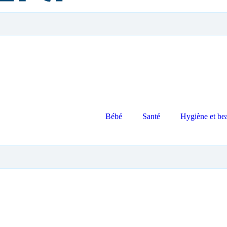
Bébé
Santé
Hygiène et be