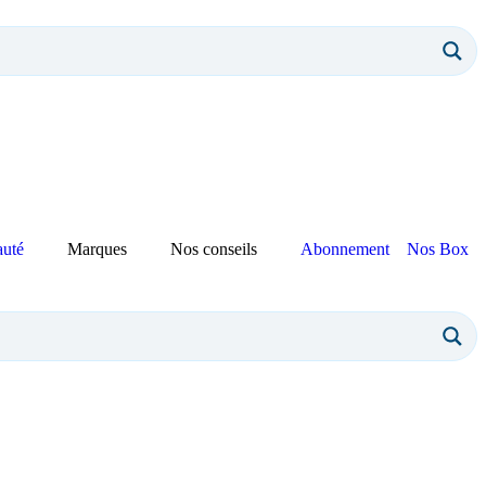
auté
Marques
Nos conseils
Abonnement
Nos Box