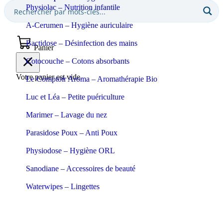
Physiolac – Nutrition infantile
A-Cerumen – Hygiène auriculaire
Bactidose – Désinfection des mains
Panier
Cotocouche – Cotons absorbants
Votre panier est vide.
Le Comptoir Aroma – Aromathérapie Bio
Luc et Léa – Petite puériculture
Marimer – Lavage du nez
Parasidose Poux – Anti Poux
Physiodose – Hygiène ORL
Sanodiane – Accessoires de beauté
Waterwipes – Lingettes