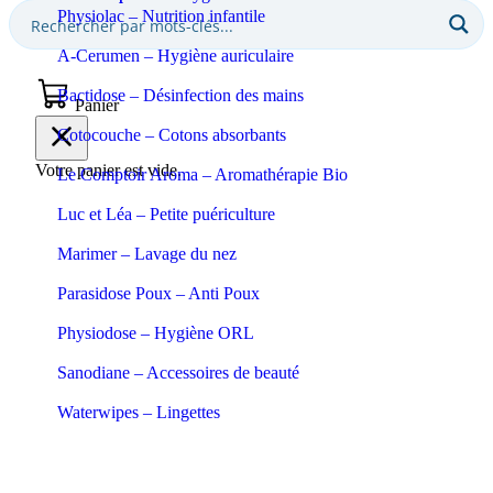
Physiolac – Nutrition infantile
A-Cerumen – Hygiène auriculaire
Bactidose – Désinfection des mains
Panier
Cotocouche – Cotons absorbants
Votre panier est vide.
Le Comptoir Aroma – Aromathérapie Bio
Luc et Léa – Petite puériculture
Marimer – Lavage du nez
Parasidose Poux – Anti Poux
Physiodose – Hygiène ORL
Sanodiane – Accessoires de beauté
Waterwipes – Lingettes